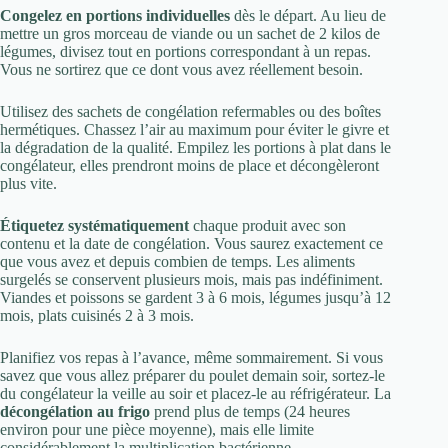
Congelez en portions individuelles
dès le départ. Au lieu de
mettre un gros morceau de viande ou un sachet de 2 kilos de
légumes, divisez tout en portions correspondant à un repas.
Vous ne sortirez que ce dont vous avez réellement besoin.
Utilisez des sachets de congélation refermables ou des boîtes
hermétiques. Chassez l’air au maximum pour éviter le givre et
la dégradation de la qualité. Empilez les portions à plat dans le
congélateur, elles prendront moins de place et décongèleront
plus vite.
Étiquetez systématiquement
chaque produit avec son
contenu et la date de congélation. Vous saurez exactement ce
que vous avez et depuis combien de temps. Les aliments
surgelés se conservent plusieurs mois, mais pas indéfiniment.
Viandes et poissons se gardent 3 à 6 mois, légumes jusqu’à 12
mois, plats cuisinés 2 à 3 mois.
Planifiez vos repas à l’avance, même sommairement. Si vous
savez que vous allez préparer du poulet demain soir, sortez-le
du congélateur la veille au soir et placez-le au réfrigérateur. La
décongélation au frigo
prend plus de temps (24 heures
environ pour une pièce moyenne), mais elle limite
considérablement la multiplication bactérienne.