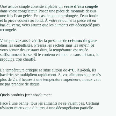
Une astuce simple consiste à placer un
verre d’eau congelé
dans votre congélateur. Posez une pièce de monnaie dessus
une fois l’eau gelée. En cas de panne prolongée, l’eau fondra
et la pièce coulera au fond. À votre retour, si la pièce est en
bas du verre, vous saurez que les aliments ont décongelé puis
recongelé.
Vous pouvez aussi vérifier la présence de
cristaux de glace
dans les emballages. Pressez les sachets sans les ouvrir. Si
vous sentez des cristaux durs, la température est restée
suffisamment basse. Si le contenu est mou et sans cristaux, le
produit a trop chauffé.
La température critique se situe autour de
4°C
. Au-delà, les
bactéries se multiplient rapidement. Si vos aliments sont restés
plus de 2 à 3 heures à une température supérieure, mieux vaut
ne pas prendre de risque.
Quels produits jeter absolument
Face à une panne, tous les aliments ne se valent pas. Certains
résistent mieux que d’autres à une décongélation partielle.