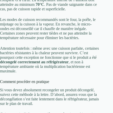
atteindre au minimum
70°C
. Pas de viande saignante dans ce
cas, pas de cuisson rapide et superficielle.
Les modes de cuisson recommandés sont le four, la poêle, le
mijotage ou la cuisson à la vapeur. En revanche, le micro-
ondes est déconseillé car il chauffe de manière inégale.
Certaines zones peuvent rester tièdes et ne pas atteindre la
température nécessaire pour éliminer les bactéries.
Attention toutefois : même avec une cuisson parfaite, certaines
bactéries résistantes à la chaleur peuvent survivre. C’est
pourquoi cette exception ne fonctionne que si le produit a été
décongelé correctement au réfrigérateur
, et non à
température ambiante où la multiplication bactérienne est
maximale.
Comment procéder en pratique
Si vous devez absolument recongeler un produit décongelé,
suivez cette méthode à la lettre. D’abord, assurez-vous que la
décongélation s’est faite lentement dans le réfrigérateur, jamais
sur le plan de travail.