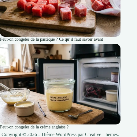
Peut-on congeler de la pastèque ? Ce qu’il faut savoir avant
Peut-on congeler de la crème anglaise ?
Copyright © 2026 - Thème WordPress par
Creative Themes
.