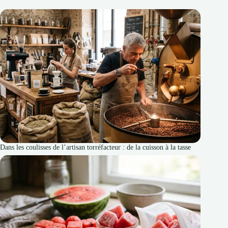
Dans les coulisses de l’artisan torréfacteur : de la cuisson à la tasse