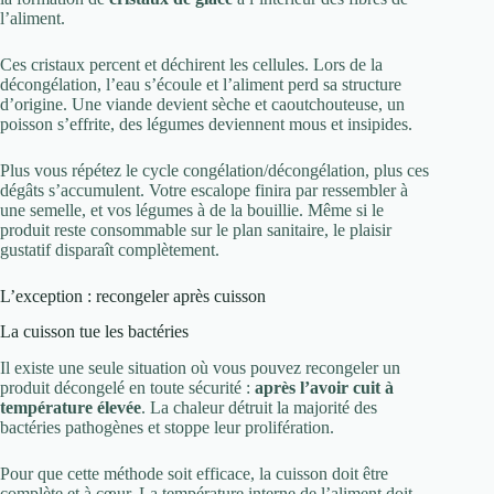
l’aliment.
Ces cristaux percent et déchirent les cellules. Lors de la
décongélation, l’eau s’écoule et l’aliment perd sa structure
d’origine. Une viande devient sèche et caoutchouteuse, un
poisson s’effrite, des légumes deviennent mous et insipides.
Plus vous répétez le cycle congélation/décongélation, plus ces
dégâts s’accumulent. Votre escalope finira par ressembler à
une semelle, et vos légumes à de la bouillie. Même si le
produit reste consommable sur le plan sanitaire, le plaisir
gustatif disparaît complètement.
L’exception : recongeler après cuisson
La cuisson tue les bactéries
Il existe une seule situation où vous pouvez recongeler un
produit décongelé en toute sécurité :
après l’avoir cuit à
température élevée
. La chaleur détruit la majorité des
bactéries pathogènes et stoppe leur prolifération.
Pour que cette méthode soit efficace, la cuisson doit être
complète et à cœur. La température interne de l’aliment doit