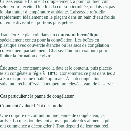
Cuisez ensuite l’aliment complètement, à point ou bien cuit
selon votre recette. Une fois la cuisson terminée, ne laissez pas
le plat traîner à température ambiante. Laissez-le refroidir
rapidement, idéalement en le plaçant dans un bain d’eau froide
ou en le divisant en portions plus petites.
Transférez le plat cuit dans un
contenant hermétique
spécialement conçu pour la congélation. Les boîtes en
plastique avec couvercle étanche ou les sacs de congélation
conviennent parfaitement. Chassez l’air au maximum pour
limiter la formation de givre.
Étiquetez le contenant avec la date et le contenu, puis placez-
le au congélateur réglé à
-18°C
. Consommez ce plat dans les 2
à 3 mois pour une qualité optimale. À la décongélation
suivante, réchauffez-le à température élevée avant de le servir.
Cas particulier : la panne de congélateur
Comment évaluer l’état des produits
Une coupure de courant ou une panne de congélateur, ça
arrive. La question devient alors : que faire des aliments qui
ont commencé à décongeler ? Tout dépend de leur état réel.