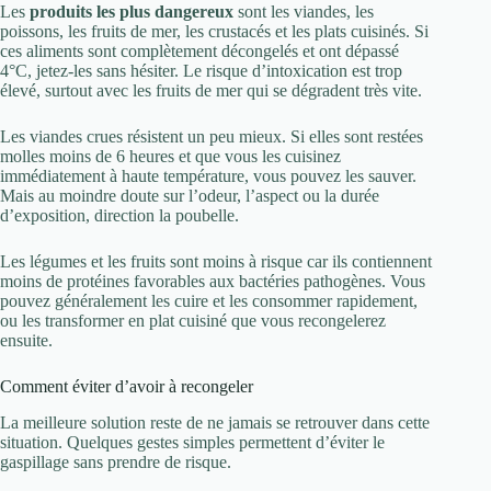
Les
produits les plus dangereux
sont les viandes, les
poissons, les fruits de mer, les crustacés et les plats cuisinés. Si
ces aliments sont complètement décongelés et ont dépassé
4°C, jetez-les sans hésiter. Le risque d’intoxication est trop
élevé, surtout avec les fruits de mer qui se dégradent très vite.
Les viandes crues résistent un peu mieux. Si elles sont restées
molles moins de 6 heures et que vous les cuisinez
immédiatement à haute température, vous pouvez les sauver.
Mais au moindre doute sur l’odeur, l’aspect ou la durée
d’exposition, direction la poubelle.
Les légumes et les fruits sont moins à risque car ils contiennent
moins de protéines favorables aux bactéries pathogènes. Vous
pouvez généralement les cuire et les consommer rapidement,
ou les transformer en plat cuisiné que vous recongelerez
ensuite.
Comment éviter d’avoir à recongeler
La meilleure solution reste de ne jamais se retrouver dans cette
situation. Quelques gestes simples permettent d’éviter le
gaspillage sans prendre de risque.