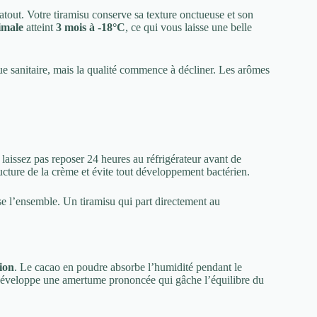
e atout. Votre tiramisu conserve sa texture onctueuse et son
imale
atteint
3 mois à -18°C
, ce qui vous laisse une belle
ue sanitaire, mais la qualité commence à décliner. Les arômes
 laissez pas reposer 24 heures au réfrigérateur avant de
ucture de la crème et évite tout développement bactérien.
ise l’ensemble. Un tiramisu qui part directement au
ion
. Le cacao en poudre absorbe l’humidité pendant le
 développe une amertume prononcée qui gâche l’équilibre du