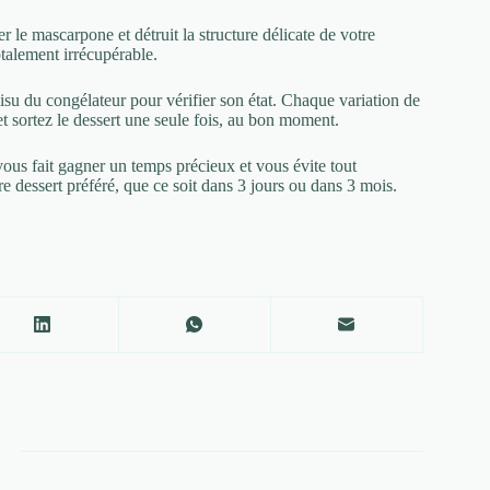
ler le mascarpone et détruit la structure délicate de votre
talement irrécupérable.
misu du congélateur pour vérifier son état. Chaque variation de
et sortez le dessert une seule fois, au bon moment.
vous fait gagner un temps précieux et vous évite tout
e dessert préféré, que ce soit dans 3 jours ou dans 3 mois.