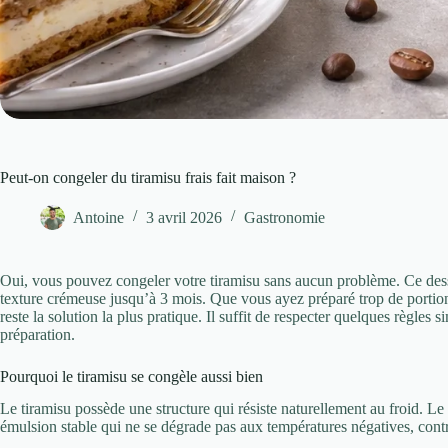
Peut-on congeler du tiramisu frais fait maison ?
Antoine
3 avril 2026
Gastronomie
Oui, vous pouvez congeler votre tiramisu sans aucun problème. Ce desse
texture crémeuse jusqu’à 3 mois. Que vous ayez préparé trop de portion
reste la solution la plus pratique. Il suffit de respecter quelques règles
préparation.
Pourquoi le tiramisu se congèle aussi bien
Le tiramisu possède une structure qui résiste naturellement au froid. Le
émulsion stable qui ne se dégrade pas aux températures négatives, contr