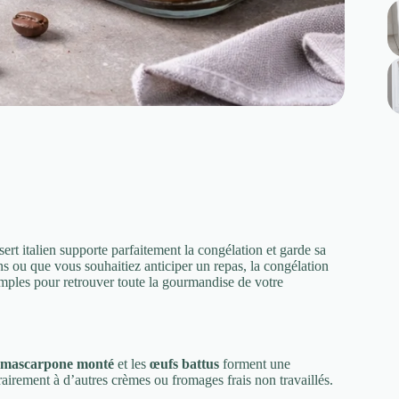
rt italien supporte parfaitement la congélation et garde sa
s ou que vous souhaitiez anticiper un repas, la congélation
 simples pour retrouver toute la gourmandise de votre
mascarpone monté
et les
œufs battus
forment une
airement à d’autres crèmes ou fromages frais non travaillés.