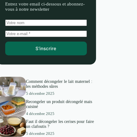
Entrez votre email ci-dessous et abonnez-
vous à notre newsletter
S’inscrire
Comment décongeler le lait maternel :
les méthodes sûres
5 décembre 2025
Recongeler un produit décongelé mais
cuisiné
4 décembre 2025
Faut il décongeler les cerises pour faire
un clafoutis ?
5 décembre 2025