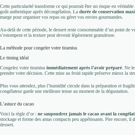
Cette particularité transforme ce qui pourrait être un risque en véritabl
goût authentique après décongélation. La
durée de conservation max
marge pour organiser vos repas ou gérer vos envies gourmandes.
Au-delà de cette période, le dessert reste consommable d’un point de v
s’estompent et la texture peut devenir légèrement granuleuse.
La méthode pour congeler votre tiramisu
Le timing idéal
Congelez votre tiramisu
immédiatement après l’avoir préparé
. Ne le
prendre votre décision. Cette mise au froid rapide préserve mieux la str
Plus vous attendez, plus l’humidité circule dans la préparation et fragil
congélateur garde une meilleure tenue au moment de la dégustation.
L’astuce du cacao
Voici la règle d’or :
ne saupoudrez jamais le cacao avant la congélat
stockage et forme des amas compacts peu appétissants. Pire encore, il
dessert.