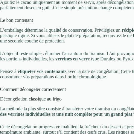
Ajoutez le cacao uniquement au moment de servir, après décongélation
parfaitement dosée en goût. Cette simple précaution change complètemen
Le bon contenant
L’emballage détermine la qualité de conservation. Privilégiez un
récip
plastique rigide. Si vous utilisez le plat de préparation, recouvrez-le de
une seconde couche de protection.
L’objectif reste simple : éliminer l’air autour du tiramisu. L’air provoqu
les portions individuelles, les
verrines en verre
type Duralex ou Pyrex 
Pensez à
étiqueter vos contenants
avec la date de congélation. Cette h
consommer vos préparations dans l’ordre chronologique.
Comment décongeler correctement
Décongélation classique au frigo
La méthode la plus sûre consiste à transférer votre tiramisu du congélat
des verrines individuelles
et
une nuit complète pour un grand plat
Cette décongélation progressive maintient la fraîcheur du dessert et pré
température ambiante, surtout s’il contient des œufs crus. Les risques 