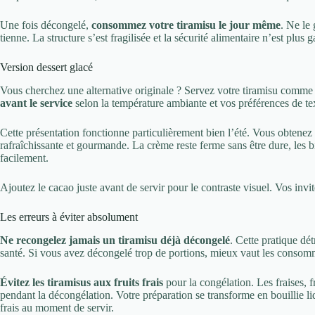
Une fois décongelé,
consommez votre tiramisu le jour même
. Ne le 
tienne. La structure s’est fragilisée et la sécurité alimentaire n’est plus g
Version dessert glacé
Vous cherchez une alternative originale ? Servez votre tiramisu comm
avant le service
selon la température ambiante et vos préférences de te
Cette présentation fonctionne particulièrement bien l’été. Vous obtenez
rafraîchissante et gourmande. La crème reste ferme sans être dure, les 
facilement.
Ajoutez le cacao juste avant de servir pour le contraste visuel. Vos invi
Les erreurs à éviter absolument
Ne recongelez jamais un tiramisu déjà décongelé
. Cette pratique dé
santé. Si vous avez décongelé trop de portions, mieux vaut les consomm
Évitez les tiramisus aux fruits frais
pour la congélation. Les fraises, 
pendant la décongélation. Votre préparation se transforme en bouillie liq
frais au moment de servir.