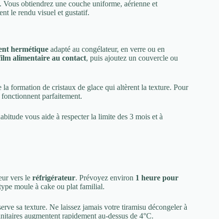
. Vous obtiendrez une couche uniforme, aérienne et
t le rendu visuel et gustatif.
ient hermétique
adapté au congélateur, en verre ou en
film alimentaire au contact
, puis ajoutez un couvercle ou
e la formation de cristaux de glace qui altèrent la texture. Pour
fonctionnent parfaitement.
abitude vous aide à respecter la limite des 3 mois et à
eur vers le
réfrigérateur
. Prévoyez environ
1 heure pour
type moule à cake ou plat familial.
serve sa texture. Ne laissez jamais votre tiramisu décongeler à
sanitaires augmentent rapidement au-dessus de 4°C.