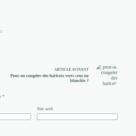
62
ARTICLE
SUIVANT
Peut-on congeler des haricots verts crus ou
blanchis ?
ec
*
Site web