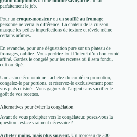
gratin dauphinois
ou une
fondue savoyarde
: il fait
parfaitement le job.
Pour un
croque-monsieur
ou un
soufflé au fromage
,
personne ne verra la différence. La chaleur de la cuisson
masque les petites imperfections de texture et révèle même
certains arômes.
En revanche, pour une dégustation pure sur un plateau de
fromages, oubliez. Vous perdriez tout l’intérêt d’un bon comté
affiné. Gardez le congelé pour les recettes où il sera fondu,
cuit ou râpé.
Une astuce économique : achetez du comté en promotion,
congelez-le par portions, et réservez-le exclusivement pour
vos plats cuisinés. Vous gagnez de l’argent sans sacrifier le
goût de vos recettes.
Alternatives pour éviter la congélation
Avant de vous précipiter vers le congélateur, posez-vous la
question : est-ce vraiment nécessaire ?
Acheter moins, mais plus souvent
. Un morceau de 300