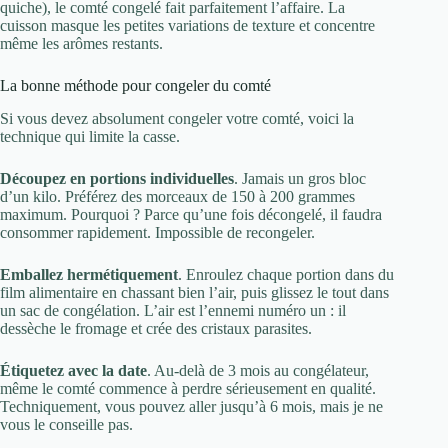
quiche), le comté congelé fait parfaitement l’affaire. La
cuisson masque les petites variations de texture et concentre
même les arômes restants.
La bonne méthode pour congeler du comté
Si vous devez absolument congeler votre comté, voici la
technique qui limite la casse.
Découpez en portions individuelles
. Jamais un gros bloc
d’un kilo. Préférez des morceaux de 150 à 200 grammes
maximum. Pourquoi ? Parce qu’une fois décongelé, il faudra
consommer rapidement. Impossible de recongeler.
Emballez hermétiquement
. Enroulez chaque portion dans du
film alimentaire en chassant bien l’air, puis glissez le tout dans
un sac de congélation. L’air est l’ennemi numéro un : il
dessèche le fromage et crée des cristaux parasites.
Étiquetez avec la date
. Au-delà de 3 mois au congélateur,
même le comté commence à perdre sérieusement en qualité.
Techniquement, vous pouvez aller jusqu’à 6 mois, mais je ne
vous le conseille pas.