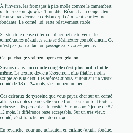
À l’inverse, les fromages à pâte molle comme le camembert
ou le brie sont gorgés d’humidité. Résultat : au congélateur,
l’eau se transforme en cristaux qui détruisent leur texture
fondante. Le comté, lui, reste relativement stable.
Sa structure dense et ferme lui permet de traverser les
températures négatives sans se désintégrer complètement. Ce
n’est pas pour autant un passage sans conséquence.
Ce qui change vraiment après congélation
Soyons clairs :
un comté congelé n’est plus tout à fait le
même
. La texture devient légèrement plus friable, moins
souple sous la dent. Les arômes subtils, surtout sur un vieux
comté de 18 ou 24 mois, s’estompent un peu.
Ces
cristaux de tyrosine
que vous payez cher sur un comté
affiné, ces notes de noisette ou de fruits secs qui font toute sa
richesse… ils perdent en intensité. Sur un comté jeune de 8 à
12 mois, la différence reste acceptable. Sur un très vieux
comté, c’est franchement dommage.
En revanche, pour une utilisation en
cuisine
(gratin, fondue,