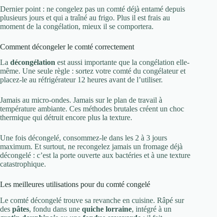
Dernier point : ne congelez pas un comté déjà entamé depuis
plusieurs jours et qui a traîné au frigo. Plus il est frais au
moment de la congélation, mieux il se comportera.
Comment décongeler le comté correctement
La
décongélation
est aussi importante que la congélation elle-
même. Une seule règle : sortez votre comté du congélateur et
placez-le au réfrigérateur 12 heures avant de l’utiliser.
Jamais au micro-ondes. Jamais sur le plan de travail à
température ambiante. Ces méthodes brutales créent un choc
thermique qui détruit encore plus la texture.
Une fois décongelé, consommez-le dans les 2 à 3 jours
maximum. Et surtout, ne recongelez jamais un fromage déjà
décongelé : c’est la porte ouverte aux bactéries et à une texture
catastrophique.
Les meilleures utilisations pour du comté congelé
Le comté décongelé trouve sa revanche en cuisine. Râpé sur
des
pâtes
, fondu dans une
quiche lorraine
, intégré à un