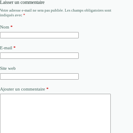
Laisser un commentaire
Votre adresse e-mail ne sera pas publiée.
Les champs obligatoires sont
indiqués avec
*
Nom
*
E-mail
*
Site web
Ajouter un commentaire
*