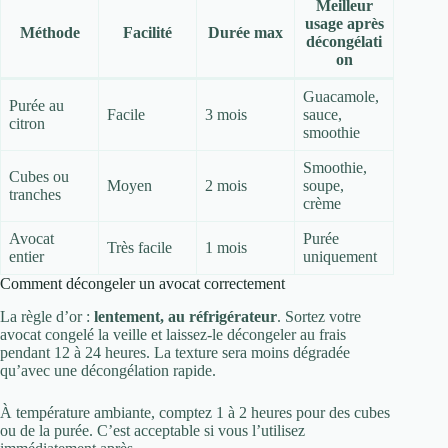
Meilleur
usage après
Méthode
Facilité
Durée max
décongélati
on
Guacamole,
Purée au
Facile
3 mois
sauce,
citron
smoothie
Smoothie,
Cubes ou
Moyen
2 mois
soupe,
tranches
crème
Avocat
Purée
Très facile
1 mois
entier
uniquement
Comment décongeler un avocat correctement
La règle d’or :
lentement, au réfrigérateur
. Sortez votre
avocat congelé la veille et laissez-le décongeler au frais
pendant 12 à 24 heures. La texture sera moins dégradée
qu’avec une décongélation rapide.
À température ambiante, comptez 1 à 2 heures pour des cubes
ou de la purée. C’est acceptable si vous l’utilisez