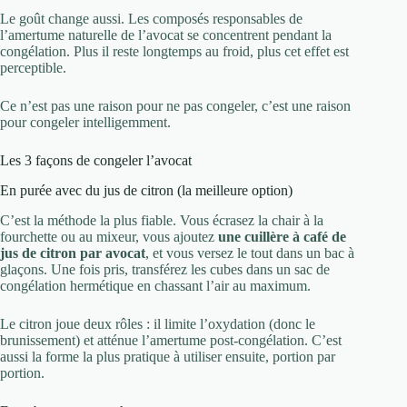
Le goût change aussi. Les composés responsables de
l’amertume naturelle de l’avocat se concentrent pendant la
congélation. Plus il reste longtemps au froid, plus cet effet est
perceptible.
Ce n’est pas une raison pour ne pas congeler, c’est une raison
pour congeler intelligemment.
Les 3 façons de congeler l’avocat
En purée avec du jus de citron (la meilleure option)
C’est la méthode la plus fiable. Vous écrasez la chair à la
fourchette ou au mixeur, vous ajoutez
une cuillère à café de
jus de citron par avocat
, et vous versez le tout dans un bac à
glaçons. Une fois pris, transférez les cubes dans un sac de
congélation hermétique en chassant l’air au maximum.
Le citron joue deux rôles : il limite l’oxydation (donc le
brunissement) et atténue l’amertume post-congélation. C’est
aussi la forme la plus pratique à utiliser ensuite, portion par
portion.