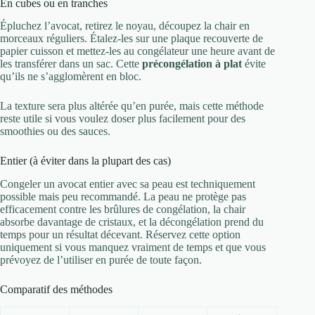
En cubes ou en tranches
Épluchez l’avocat, retirez le noyau, découpez la chair en
morceaux réguliers. Étalez-les sur une plaque recouverte de
papier cuisson et mettez-les au congélateur une heure avant de
les transférer dans un sac. Cette
précongélation à plat
évite
qu’ils ne s’agglomèrent en bloc.
La texture sera plus altérée qu’en purée, mais cette méthode
reste utile si vous voulez doser plus facilement pour des
smoothies ou des sauces.
Entier (à éviter dans la plupart des cas)
Congeler un avocat entier avec sa peau est techniquement
possible mais peu recommandé. La peau ne protège pas
efficacement contre les brûlures de congélation, la chair
absorbe davantage de cristaux, et la décongélation prend du
temps pour un résultat décevant. Réservez cette option
uniquement si vous manquez vraiment de temps et que vous
prévoyez de l’utiliser en purée de toute façon.
Comparatif des méthodes