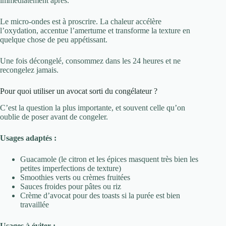
immédiatement après.
Le micro-ondes est à proscrire. La chaleur accélère
l’oxydation, accentue l’amertume et transforme la texture en
quelque chose de peu appétissant.
Une fois décongelé, consommez dans les 24 heures et ne
recongelez jamais.
Pour quoi utiliser un avocat sorti du congélateur ?
C’est la question la plus importante, et souvent celle qu’on
oublie de poser avant de congeler.
Usages adaptés :
Guacamole (le citron et les épices masquent très bien les
petites imperfections de texture)
Smoothies verts ou crèmes fruitées
Sauces froides pour pâtes ou riz
Crème d’avocat pour des toasts si la purée est bien
travaillée
Usages à éviter :