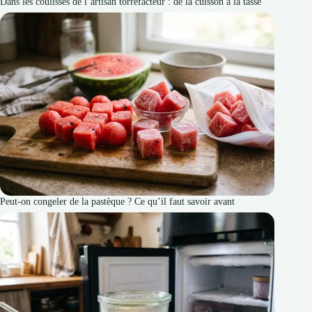
Dans les coulisses de l’artisan torréfacteur : de la cuisson à la tasse
Peut-on congeler de la pastèque ? Ce qu’il faut savoir avant