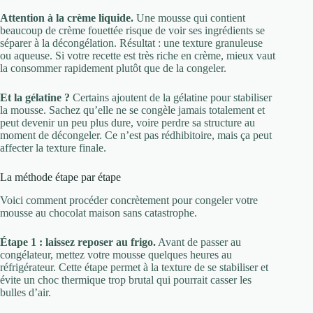
Attention à la crème liquide.
Une mousse qui contient
beaucoup de crème fouettée risque de voir ses ingrédients se
séparer à la décongélation. Résultat : une texture granuleuse
ou aqueuse. Si votre recette est très riche en crème, mieux vaut
la consommer rapidement plutôt que de la congeler.
Et la gélatine ?
Certains ajoutent de la gélatine pour stabiliser
la mousse. Sachez qu’elle ne se congèle jamais totalement et
peut devenir un peu plus dure, voire perdre sa structure au
moment de décongeler. Ce n’est pas rédhibitoire, mais ça peut
affecter la texture finale.
La méthode étape par étape
Voici comment procéder concrètement pour congeler votre
mousse au chocolat maison sans catastrophe.
Étape 1 : laissez reposer au frigo.
Avant de passer au
congélateur, mettez votre mousse quelques heures au
réfrigérateur. Cette étape permet à la texture de se stabiliser et
évite un choc thermique trop brutal qui pourrait casser les
bulles d’air.