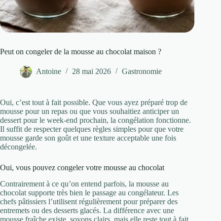
Peut on congeler de la mousse au chocolat maison ?
Antoine
28 mai 2026
Gastronomie
Oui, c’est tout à fait possible. Que vous ayez préparé trop de
mousse pour un repas ou que vous souhaitiez anticiper un
dessert pour le week-end prochain, la congélation fonctionne.
Il suffit de respecter quelques règles simples pour que votre
mousse garde son goût et une texture acceptable une fois
décongelée.
Oui, vous pouvez congeler votre mousse au chocolat
Contrairement à ce qu’on entend parfois, la mousse au
chocolat supporte très bien le passage au congélateur. Les
chefs pâtissiers l’utilisent régulièrement pour préparer des
entremets ou des desserts glacés. La différence avec une
mousse fraîche existe, soyons clairs, mais elle reste tout à fait