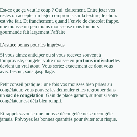
Est-ce que ça vaut le coup ? Oui, clairement. Entre jeter vos
restes ou accepter un léger compromis sur la texture, le choix
est vite fait. Et franchement, quand l’envie de chocolat frappe,
une mousse un peu moins mousseuse mais toujours
gourmande fait largement l’affaire.
L’astuce bonus pour les imprévus
Si vous aimez anticiper ou si vous recevez souvent à
l’improviste, congeler votre mousse en
portions individuelles
devient un vrai atout. Vous sortez exactement ce dont vous
avez besoin, sans gaspillage.
Petit conseil pratique : une fois vos mousses bien prises au
congélateur, vous pouvez les démouler et les regrouper dans
un
sac de congélation
. Gain de place garanti, surtout si votre
congélateur est déjà bien rempli.
Et rappelez-vous : une mousse décongelée ne se recongèle
jamais. Prévoyez les bonnes quantités pour éviter tout risque.