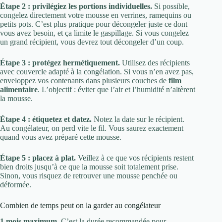
Étape 2 : privilégiez les portions individuelles.
Si possible,
congelez directement votre mousse en verrines, ramequins ou
petits pots. C’est plus pratique pour décongeler juste ce dont
vous avez besoin, et ça limite le gaspillage. Si vous congelez
un grand récipient, vous devrez tout décongeler d’un coup.
Étape 3 : protégez hermétiquement.
Utilisez des récipients
avec couvercle adapté à la congélation. Si vous n’en avez pas,
enveloppez vos contenants dans plusieurs couches de
film
alimentaire
. L’objectif : éviter que l’air et l’humidité n’altèrent
la mousse.
Étape 4 : étiquetez et datez.
Notez la date sur le récipient.
Au congélateur, on perd vite le fil. Vous saurez exactement
quand vous avez préparé cette mousse.
Étape 5 : placez à plat.
Veillez à ce que vos récipients restent
bien droits jusqu’à ce que la mousse soit totalement prise.
Sinon, vous risquez de retrouver une mousse penchée ou
déformée.
Combien de temps peut on la garder au congélateur
1 mois maximum.
C’est la durée recommandée pour