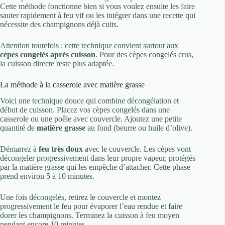
Cette méthode fonctionne bien si vous voulez ensuite les faire
sauter rapidement à feu vif ou les intégrer dans une recette qui
nécessite des champignons déjà cuits.
Attention toutefois : cette technique convient surtout aux
cèpes congelés après cuisson
. Pour des cèpes congelés crus,
la cuisson directe reste plus adaptée.
La méthode à la casserole avec matière grasse
Voici une technique douce qui combine décongélation et
début de cuisson. Placez vos cèpes congelés dans une
casserole ou une poêle avec couvercle. Ajoutez une petite
quantité de
matière grasse
au fond (beurre ou huile d’olive).
Démarrez à
feu très doux
avec le couvercle. Les cèpes vont
décongeler progressivement dans leur propre vapeur, protégés
par la matière grasse qui les empêche d’attacher. Cette phase
prend environ 5 à 10 minutes.
Une fois décongelés, retirez le couvercle et montez
progressivement le feu pour évaporer l’eau rendue et faire
dorer les champignons. Terminez la cuisson à feu moyen
pendant encore 10 minutes.