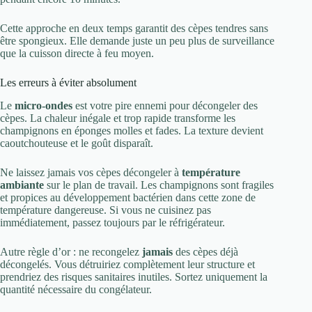
Cette approche en deux temps garantit des cèpes tendres sans
être spongieux. Elle demande juste un peu plus de surveillance
que la cuisson directe à feu moyen.
Les erreurs à éviter absolument
Le
micro-ondes
est votre pire ennemi pour décongeler des
cèpes. La chaleur inégale et trop rapide transforme les
champignons en éponges molles et fades. La texture devient
caoutchouteuse et le goût disparaît.
Ne laissez jamais vos cèpes décongeler à
température
ambiante
sur le plan de travail. Les champignons sont fragiles
et propices au développement bactérien dans cette zone de
température dangereuse. Si vous ne cuisinez pas
immédiatement, passez toujours par le réfrigérateur.
Autre règle d’or : ne recongelez
jamais
des cèpes déjà
décongelés. Vous détruiriez complètement leur structure et
prendriez des risques sanitaires inutiles. Sortez uniquement la
quantité nécessaire du congélateur.