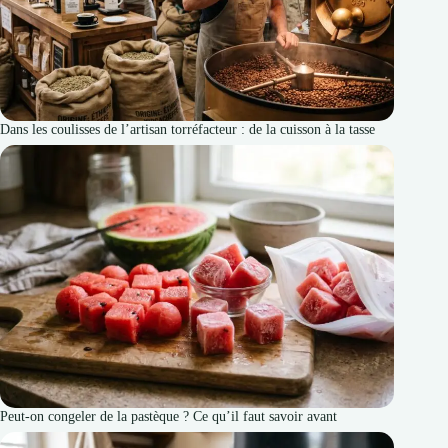
Dans les coulisses de l’artisan torréfacteur : de la cuisson à la tasse
Peut-on congeler de la pastèque ? Ce qu’il faut savoir avant