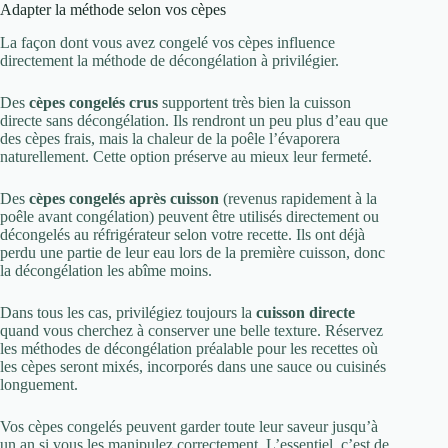
Adapter la méthode selon vos cèpes
La façon dont vous avez congelé vos cèpes influence
directement la méthode de décongélation à privilégier.
Des
cèpes congelés crus
supportent très bien la cuisson
directe sans décongélation. Ils rendront un peu plus d’eau que
des cèpes frais, mais la chaleur de la poêle l’évaporera
naturellement. Cette option préserve au mieux leur fermeté.
Des
cèpes congelés après cuisson
(revenus rapidement à la
poêle avant congélation) peuvent être utilisés directement ou
décongelés au réfrigérateur selon votre recette. Ils ont déjà
perdu une partie de leur eau lors de la première cuisson, donc
la décongélation les abîme moins.
Dans tous les cas, privilégiez toujours la
cuisson directe
quand vous cherchez à conserver une belle texture. Réservez
les méthodes de décongélation préalable pour les recettes où
les cèpes seront mixés, incorporés dans une sauce ou cuisinés
longuement.
Vos cèpes congelés peuvent garder toute leur saveur jusqu’à
un an si vous les manipulez correctement. L’essentiel, c’est de