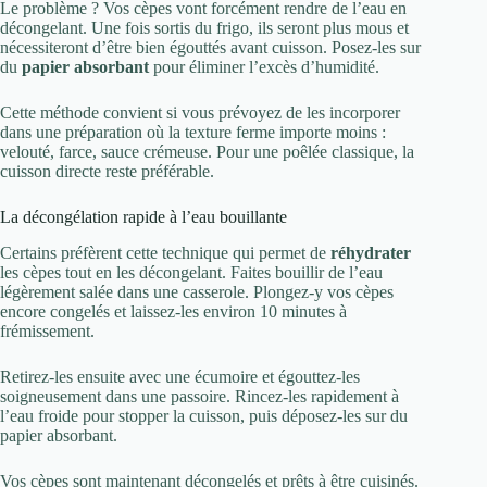
Le problème ? Vos cèpes vont forcément rendre de l’eau en
décongelant. Une fois sortis du frigo, ils seront plus mous et
nécessiteront d’être bien égouttés avant cuisson. Posez-les sur
du
papier absorbant
pour éliminer l’excès d’humidité.
Cette méthode convient si vous prévoyez de les incorporer
dans une préparation où la texture ferme importe moins :
velouté, farce, sauce crémeuse. Pour une poêlée classique, la
cuisson directe reste préférable.
La décongélation rapide à l’eau bouillante
Certains préfèrent cette technique qui permet de
réhydrater
les cèpes tout en les décongelant. Faites bouillir de l’eau
légèrement salée dans une casserole. Plongez-y vos cèpes
encore congelés et laissez-les environ 10 minutes à
frémissement.
Retirez-les ensuite avec une écumoire et égouttez-les
soigneusement dans une passoire. Rincez-les rapidement à
l’eau froide pour stopper la cuisson, puis déposez-les sur du
papier absorbant.
Vos cèpes sont maintenant décongelés et prêts à être cuisinés.