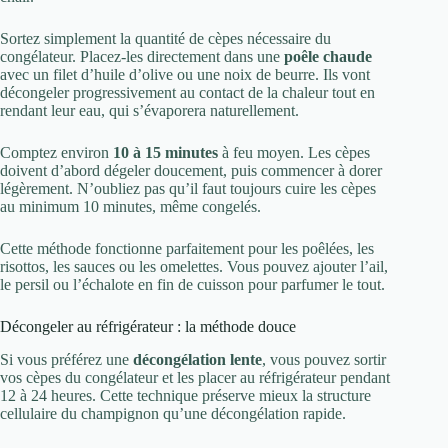
Sortez simplement la quantité de cèpes nécessaire du
congélateur. Placez-les directement dans une
poêle chaude
avec un filet d’huile d’olive ou une noix de beurre. Ils vont
décongeler progressivement au contact de la chaleur tout en
rendant leur eau, qui s’évaporera naturellement.
Comptez environ
10 à 15 minutes
à feu moyen. Les cèpes
doivent d’abord dégeler doucement, puis commencer à dorer
légèrement. N’oubliez pas qu’il faut toujours cuire les cèpes
au minimum 10 minutes, même congelés.
Cette méthode fonctionne parfaitement pour les poêlées, les
risottos, les sauces ou les omelettes. Vous pouvez ajouter l’ail,
le persil ou l’échalote en fin de cuisson pour parfumer le tout.
Décongeler au réfrigérateur : la méthode douce
Si vous préférez une
décongélation lente
, vous pouvez sortir
vos cèpes du congélateur et les placer au réfrigérateur pendant
12 à 24 heures. Cette technique préserve mieux la structure
cellulaire du champignon qu’une décongélation rapide.